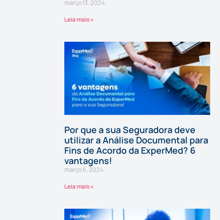
março 13, 2024
Leia mais »
Por que a sua Seguradora deve
utilizar a Análise Documental para
Fins de Acordo da ExperMed? 6
vantagens!
março 6, 2024
Leia mais »