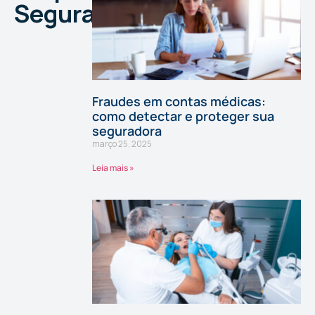
Seguradora
Fraudes em contas médicas:
como detectar e proteger sua
seguradora
março 25, 2025
Leia mais »