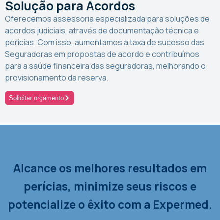
Solução para Acordos
Oferecemos assessoria especializada para soluções de
acordos judiciais, através de documentação técnica e
perícias. Com isso, aumentamos a taxa de sucesso das
Seguradoras em propostas de acordo e contribuímos
para a saúde financeira das seguradoras, melhorando o
provisionamento da reserva.
Solicitar orçamento
Alcance os melhores resultados em
perícias, minimize seus riscos e
potencialize o êxito com a Expermed.