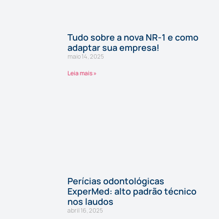
Tudo sobre a nova NR-1 e como
adaptar sua empresa!
maio 14, 2025
Leia mais »
Perícias odontológicas
ExperMed: alto padrão técnico
nos laudos
abril 16, 2025