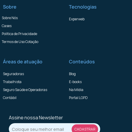
Sobre
Tecnologias
Sobre Nós
Experweb
Cases
Politica de Privacidade
Termos de Uso Cotação
Áreas de atuação
Conteúdos
Seguradoras
Blog
Trabalhista
E-books
Seguro Saúde e Operadoras
Na Mídia
Contábil
Portal LGPD
Assine nossa Newsletter