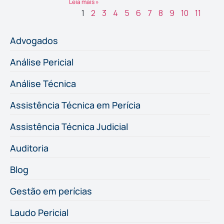
Leia mais »
1
2
3
4
5
6
7
8
9
10
11
Advogados
Análise Pericial
Análise Técnica
Assistência Técnica em Perícia
Assistência Técnica Judicial
Auditoria
Blog
Gestão em perícias
Laudo Pericial