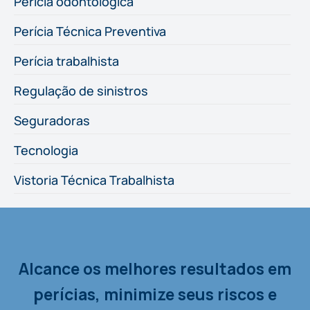
Perícia odontológica
Perícia Técnica Preventiva
Perícia trabalhista
Regulação de sinistros
Seguradoras
Tecnologia
Vistoria Técnica Trabalhista
Alcance os melhores resultados em
perícias, minimize seus riscos e