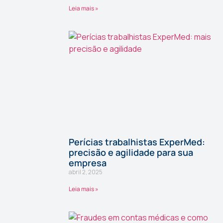
Leia mais »
Perícias trabalhistas ExperMed:
precisão e agilidade para sua
empresa
abril 2, 2025
Leia mais »