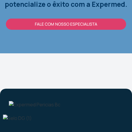
potencialize o êxito com a Expermed.
FALE COM NOSSO ESPECIALISTA