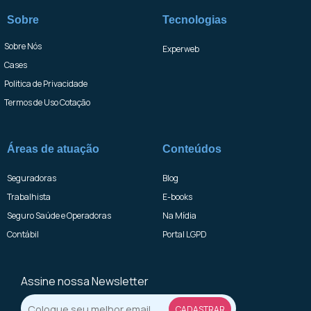
Sobre
Tecnologias
Sobre Nós
Experweb
Cases
Politica de Privacidade
Termos de Uso Cotação
Áreas de atuação
Conteúdos
Seguradoras
Blog
Trabalhista
E-books
Seguro Saúde e Operadoras
Na Mídia
Contábil
Portal LGPD
Assine nossa Newsletter