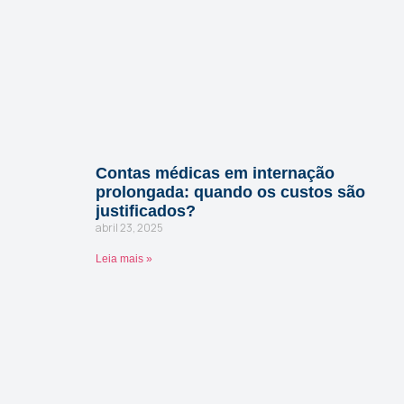
Contas médicas em internação
prolongada: quando os custos são
justificados?
abril 23, 2025
Leia mais »