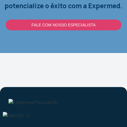
potencialize o êxito com a Expermed.
FALE COM NOSSO ESPECIALISTA