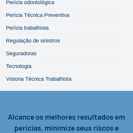
Perícia odontológica
Perícia Técnica Preventiva
Perícia trabalhista
Regulação de sinistros
Seguradoras
Tecnologia
Vistoria Técnica Trabalhista
Alcance os melhores resultados em
perícias, minimize seus riscos e