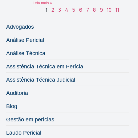
Leia mais »
1
2
3
4
5
6
7
8
9
10
11
Advogados
Análise Pericial
Análise Técnica
Assistência Técnica em Perícia
Assistência Técnica Judicial
Auditoria
Blog
Gestão em perícias
Laudo Pericial