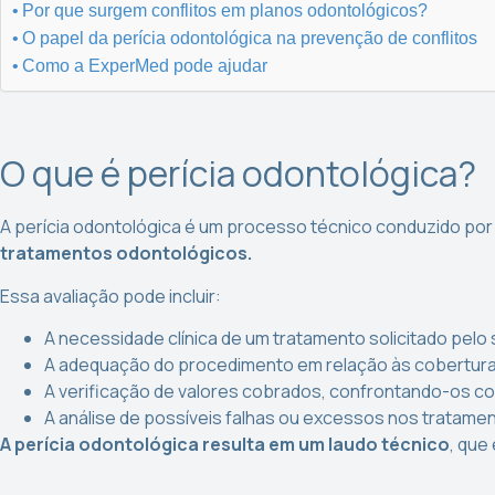
Por que surgem conflitos em planos odontológicos?
O papel da perícia odontológica na prevenção de conflitos
Como a ExperMed pode ajudar
O que é perícia odontológica?
A perícia odontológica é um processo técnico conduzido por 
tratamentos odontológicos.
Essa avaliação pode incluir:
A necessidade clínica de um tratamento solicitado pelo
A adequação do procedimento em relação às coberturas
A verificação de valores cobrados, confrontando-os c
A análise de possíveis falhas ou excessos nos tratamen
A perícia odontológica resulta em um
laudo técnico
, que