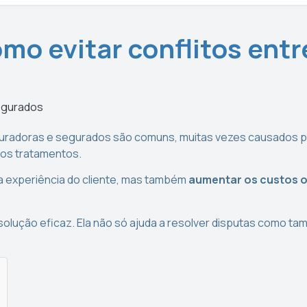
omo evitar conflitos ent
guradoras e segurados são comuns, muitas vezes causados po
dos tratamentos.
experiência do cliente, mas também
aumentar os custos 
olução eficaz. Ela não só ajuda a resolver disputas como ta