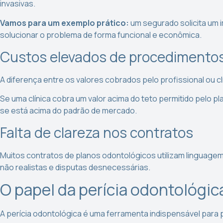
invasivas.
Vamos para um exemplo prático:
um segurado solicita um i
solucionar o problema de forma funcional e econômica.
Custos elevados de procedimento
A diferença entre os valores cobrados pelo profissional ou cl
Se
uma clínica cobra um valor acima do teto permitido pelo pl
se está acima do padrão de mercado.
Falta de clareza nos contratos
Muitos contratos de planos odontológicos utilizam linguage
não realistas e disputas desnecessárias.
O papel da perícia odontológic
A perícia odontológica é uma ferramenta indispensável para 