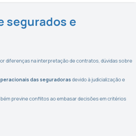
re segurados e
r diferenças na interpretação de contratos, dúvidas sobre
operacionais das seguradoras
devido à judicialização e
mbém previne conflitos ao embasar decisões em critérios