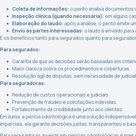
Coleta de informações:
o perito analisa documentos 
Inspeção clínica (quando necessária):
em alguns cas
Elaboração do laudo:
após a análise, o perito emite um
Envio às partes interessadas:
o laudo é enviado para 
E os benefícios tanto para segurados quanto para segurador
Para segurados:
Garantia de que as decisões serão baseadas em critéri
Maior clareza sobre os procedimentos e coberturas.
Resolução ágil de disputas, sem necessidade de judicia
Para seguradoras:
Redução de custos operacionais e judiciais.
Prevenção de fraudes e solicitações indevidas.
Fortalecimento da credibilidade junto aos clientes.
Em suma, a perícia odontológica é uma solução indispensável
imparciais, ela garante decisões justas, transparentes e bas
Para seguradoras, investir em perícias odontológicas é mais