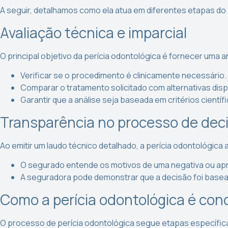
A seguir, detalhamos como ela atua em diferentes etapas do
Avaliação técnica e imparcial
O principal objetivo da perícia odontológica é fornecer uma a
Verificar se o procedimento é clinicamente necessário.
Comparar o tratamento solicitado com alternativas disp
Garantir que a análise seja baseada em critérios científi
Transparência no processo de dec
Ao emitir um laudo técnico detalhado, a perícia odontológi
O segurado entende os motivos de uma negativa ou ap
A seguradora pode demonstrar que a decisão foi basead
Como a perícia odontológica é con
O processo de perícia odontológica segue etapas específic