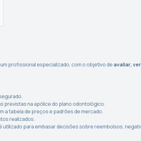
um profissional especializado, com o objetivo de
avaliar, ve
 segurado.
 previstas na apólice do plano odontológico.
om a tabela de preços e padrões de mercado.
tos realizados.
 é utilizado para embasar decisões sobre reembolsos, negat