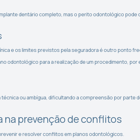
mplante dentário completo, mas o perito odontológico pode c
s
ínica e os limites previstos pela seguradora é outro ponto fre
ano odontológico para a realização de um procedimento, por ex
m técnica ou ambígua, dificultando a compreensão por parte 
a na prevenção de conflitos
prevenir e resolver conflitos em planos odontológicos.