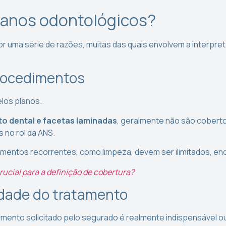
planos odontológicos?
 uma série de razões, muitas das quais envolvem a interpret
procedimentos
los planos.
o dental e facetas laminadas
, geralmente não são coberto
 no rol da ANS.
ntos recorrentes, como limpeza, devem ser ilimitados, enqu
rucial para a definição de cobertura?
dade do tratamento
mento solicitado pelo segurado é realmente indispensável o