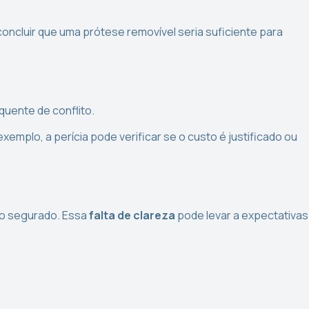
oncluir que uma prótese removível seria suficiente para
quente de conflito.
emplo, a perícia pode verificar se o custo é justificado ou
do segurado. Essa
falta de clareza
pode levar a expectativas