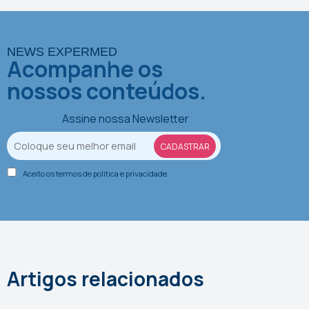
NEWS EXPERMED
Acompanhe os
nossos conteúdos.
Assine nossa Newsletter
Aceito os termos de
politica e privacidade
.
Artigos relacionados