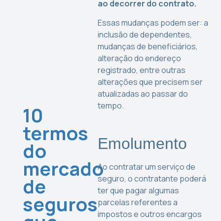
ao decorrer do contrato.
Essas mudanças podem ser: a
inclusão de dependentes,
mudanças de beneficiários,
alteração do endereço
registrado, entre outras
alterações que precisem ser
atualizadas ao passar do
tempo.
10
termos
Emolumento
do
mercado
Ao contratar um serviço de
seguro, o contratante poderá
de
ter que pagar algumas
seguros
parcelas referentes a
impostos e outros encargos