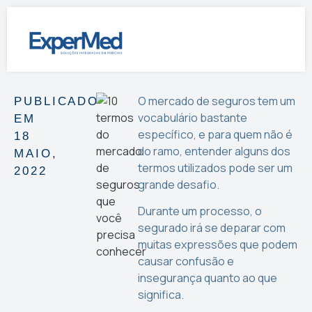
O mercado de seguros tem um
PUBLICADO
vocabulário bastante
EM
específico, e para quem não é
18
do ramo, entender alguns dos
MAIO,
termos utilizados pode ser um
2022
grande desafio.
Durante um processo, o
segurado irá se deparar com
muitas expressões que podem
causar confusão e
insegurança quanto ao que
significa.