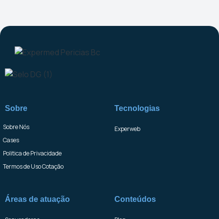
Sobre
Tecnologias
Sobre Nós
Experweb
Cases
Politica de Privacidade
Termos de Uso Cotação
Áreas de atuação
Conteúdos