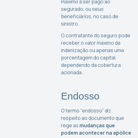
máximo a ser pago ao
segurado, ou seus
beneficiários, no caso de
sinistro.
O contratante do seguro pode
receber o valor máximo da
indenização ou apenas uma
porcentagem do capital,
dependendo da cobertura
acionada.
Endosso
O termo “endosso” diz
respeito ao documento que
rege as
mudanças que
podem acontecer na apólice