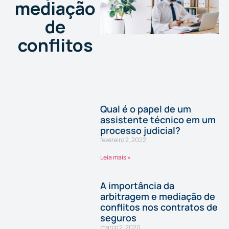
mediação
de
conflitos
Qual é o papel de um
assistente técnico em um
processo judicial?
fevereiro 2, 2022
Leia mais »
A importância da
arbitragem e mediação de
conflitos nos contratos de
seguros
março 2, 2020