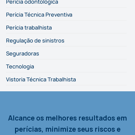
Perícia odontológica
Perícia Técnica Preventiva
Perícia trabalhista
Regulação de sinistros
Seguradoras
Tecnologia
Vistoria Técnica Trabalhista
Alcance os melhores resultados em
perícias, minimize seus riscos e