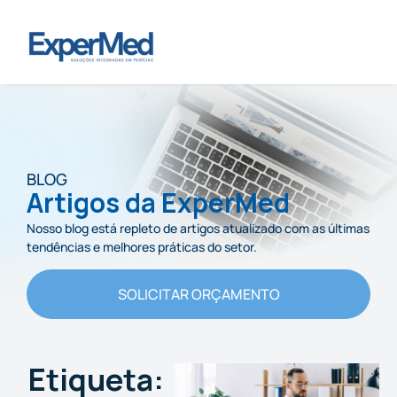
BLOG
Artigos da ExperMed
Nosso blog está repleto de artigos atualizado com as últimas
tendências e melhores práticas do setor.
SOLICITAR ORÇAMENTO
Etiqueta: