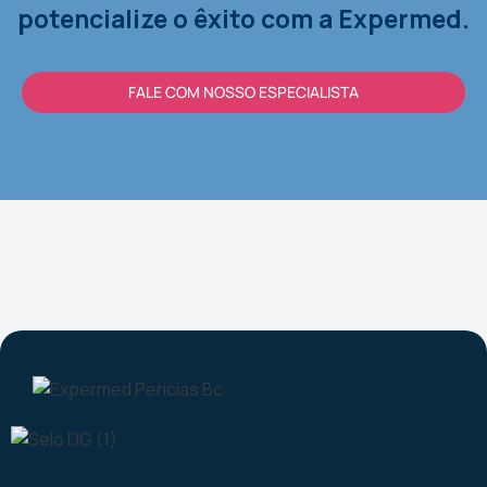
potencialize o êxito com a Expermed.
FALE COM NOSSO ESPECIALISTA