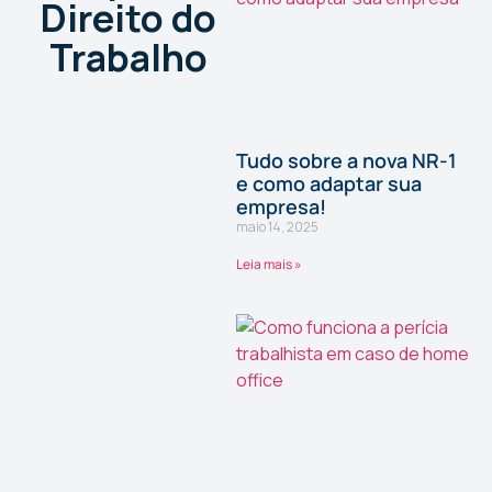
Direito do
Trabalho
Tudo sobre a nova NR-1
e como adaptar sua
empresa!
maio 14, 2025
Leia mais »