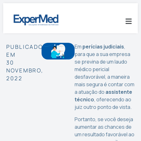
PUBLICADO
Em
perícias judiciais
,
para que a sua empresa
EM
se previna de um laudo
30
médico pericial
NOVEMBRO,
desfavorável, a maneira
2022
mais segura é contar com
a atuação do
assistente
técnico
, oferecendo ao
juiz outro ponto de vista.
Portanto, se você deseja
aumentar as chances de
um resultado favorável ao