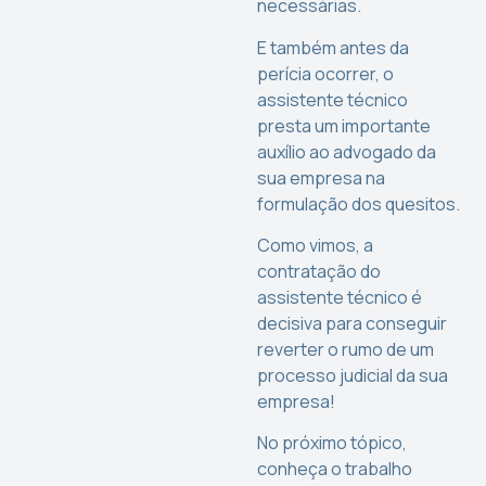
necessárias.
E também antes da
perícia ocorrer, o
assistente técnico
presta um importante
auxílio ao advogado da
sua empresa na
formulação dos quesitos.
Como vimos, a
contratação do
assistente técnico é
decisiva para conseguir
reverter o rumo de um
processo judicial da sua
empresa!
No próximo tópico,
conheça o trabalho