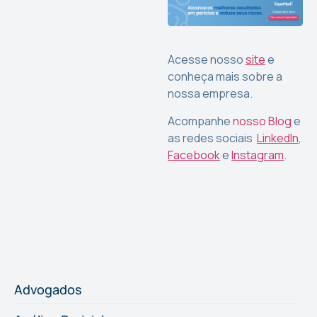
Acesse nosso
site
e
conheça mais sobre a
nossa empresa.
Acompanhe
nosso Blog
e
as redes sociais
LinkedIn
,
Facebook
e
Instagram
.
Advogados