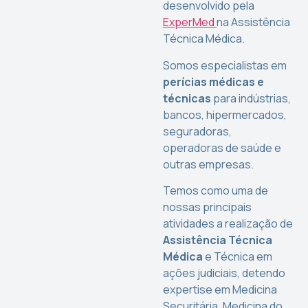
desenvolvido pela
ExperMed
na Assistência
Técnica Médica.
Somos especialistas em
perícias médicas e
técnicas
para indústrias,
bancos, hipermercados,
seguradoras,
operadoras de saúde e
outras empresas.
Temos como uma de
nossas principais
atividades a realização de
Assistência Técnica
Médica
e Técnica em
ações judiciais, detendo
expertise em Medicina
Securitária, Medicina do