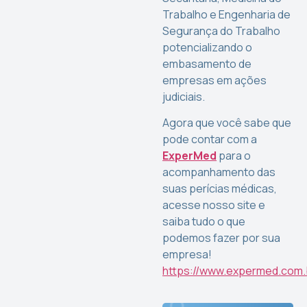
Trabalho e Engenharia de
Segurança do Trabalho
potencializando o
embasamento de
empresas em ações
judiciais.
Agora que você sabe que
pode contar com a
ExperMed
para o
acompanhamento das
suas perícias médicas,
acesse nosso site e
saiba tudo o que
podemos fazer por sua
empresa!
https://www.expermed.com.