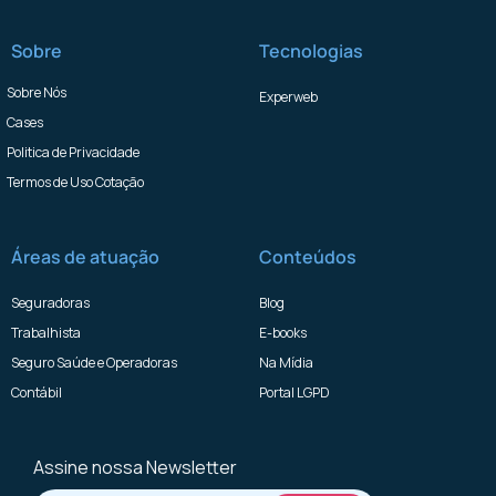
Sobre
Tecnologias
Sobre Nós
Experweb
Cases
Politica de Privacidade
Termos de Uso Cotação
Áreas de atuação
Conteúdos
Seguradoras
Blog
Trabalhista
E-books
Seguro Saúde e Operadoras
Na Mídia
Contábil
Portal LGPD
Assine nossa Newsletter