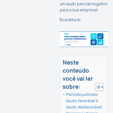
um laudo pericial negativo
para a sua empresa!
Boa leitura!
Neste
conteúdo
você vai ler
sobre:
Perícias judiciais:
laudo favorável X
laudo desfavorável