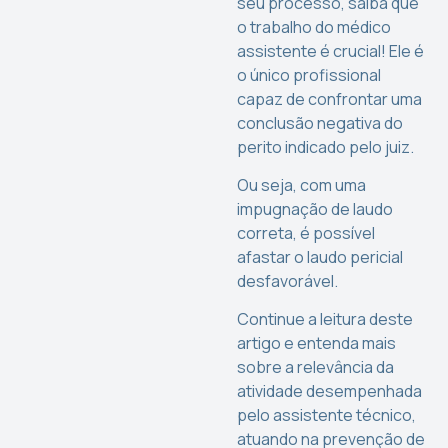
seu processo, saiba que
o trabalho do médico
assistente é crucial! Ele é
o único profissional
capaz de confrontar uma
conclusão negativa do
perito indicado pelo juiz.
Ou seja, com uma
impugnação de laudo
correta, é possível
afastar o laudo pericial
desfavorável.
Continue a leitura deste
artigo e entenda mais
sobre a relevância da
atividade desempenhada
pelo assistente técnico,
atuando na prevenção de