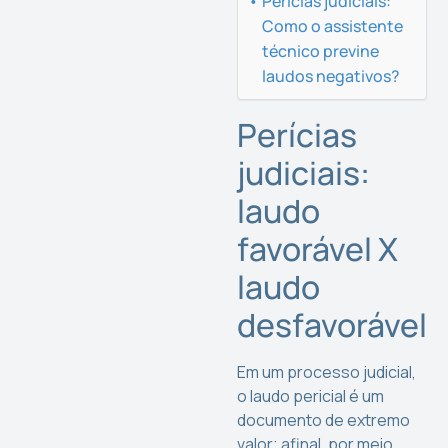
Perícias judiciais:
Como o assistente
técnico previne
laudos negativos?
Perícias
judiciais:
laudo
favorável X
laudo
desfavorável
Em um processo judicial,
o laudo pericial é um
documento de extremo
valor; afinal, por meio