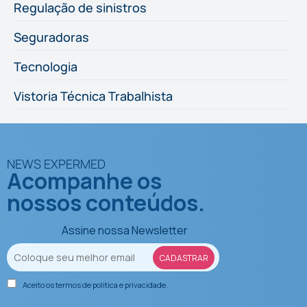
Regulação de sinistros
Seguradoras
Tecnologia
Vistoria Técnica Trabalhista
NEWS EXPERMED
Acompanhe os
nossos conteúdos.
Assine nossa Newsletter
Aceito os termos de
politica e privacidade
.