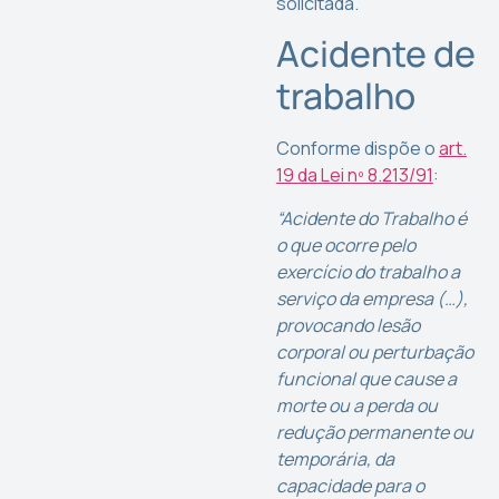
solicitada.
Acidente de
trabalho
Conforme dispõe o
art.
19 da Lei nº 8.213/91
:
“Acidente do Trabalho é
o que ocorre pelo
exercício do trabalho a
serviço da empresa (…),
provocando lesão
corporal ou perturbação
funcional que cause a
morte ou a perda ou
redução permanente ou
temporária, da
capacidade para o