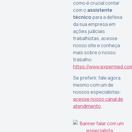
como é crucial contar
com o
assistente
técnico
para a defesa
da sua empresa em
ações judiciais
trabalhistas, acesse
nosso site e conheça
mais sobre o nosso
trabalho:
https://www.expermed.com
Se preferir, fale agora
mesmo com um de
nossos especialistas:
acesse nosso canal de
atendimento
.