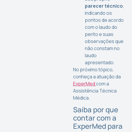
parecer técnico
,
indicando os
pontos de acordo
com o laudo do
perito e suas
observações que
não constam no
laudo
apresentado.
No próximo tópico,
conheça a atuação da
ExperMed
com a
Assistência Técnica
Médica.
Saiba por que
contar com a
ExperMed para