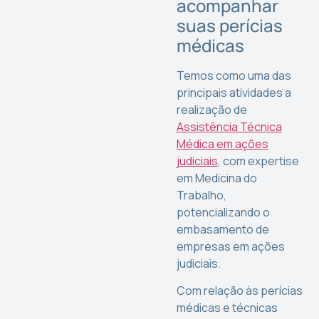
acompanhar
suas perícias
médicas
Temos como uma das
principais atividades a
realização de
Assistência Técnica
Médica em ações
judiciais
, com expertise
em Medicina do
Trabalho,
potencializando o
embasamento de
empresas em ações
judiciais.
Com relação às perícias
médicas e técnicas