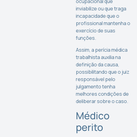
ocupacional que
inviabilize ou que traga
incapacidade que o
profissional mantenha o
exercício de suas
funções.
Assim, a perícia médica
trabalhista auxilia na
definição da causa,
possibilitando que o juiz
responsável pelo
julgamento tenha
melhores condições de
deliberar sobre o caso.
Médico
perito