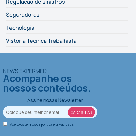
Regulação de sinistros
Seguradoras
Tecnologia
Vistoria Técnica Trabalhista
NEWS EXPERMED
Acompanhe os
nossos conteúdos.
Assine nossa Newsletter
Aceito os termos de
politica e privacidade
.