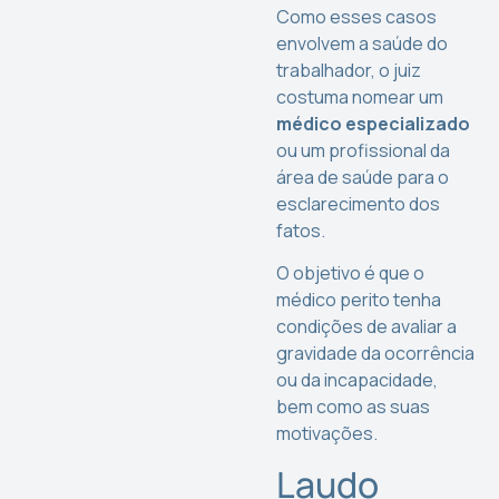
Como esses casos
envolvem a saúde do
trabalhador, o juiz
costuma nomear um
médico especializado
ou um profissional da
área de saúde para o
esclarecimento dos
fatos.
O objetivo é que o
médico perito tenha
condições de avaliar a
gravidade da ocorrência
ou da incapacidade,
bem como as suas
motivações.
Laudo