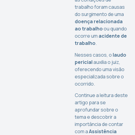
trabalho foram causas
do surgimento de uma
doença relacionada
ao trabalho
ou quando
ocorre um
acidente de
trabalho
.
Nesses casos, o
laudo
pericial
auxilia o juiz,
oferecendo uma visão
especializada sobre o
ocorrido.
Continue a leitura deste
artigo para se
aprofundar sobre o
tema e descobrir a
importância de contar
com a
Assistência