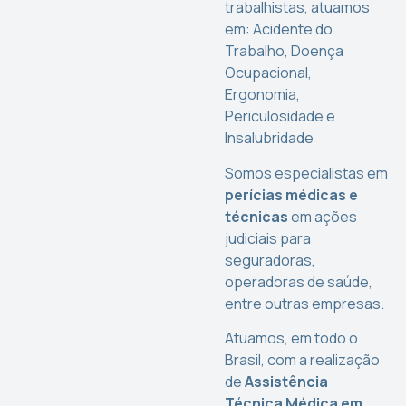
trabalhistas, atuamos
em: Acidente do
Trabalho, Doença
Ocupacional,
Ergonomia,
Periculosidade e
Insalubridade
Somos especialistas em
perícias médicas e
técnicas
em ações
judiciais para
seguradoras,
operadoras de saúde,
entre outras empresas.
Atuamos, em todo o
Brasil, com a realização
de
Assistência
Técnica Médica em