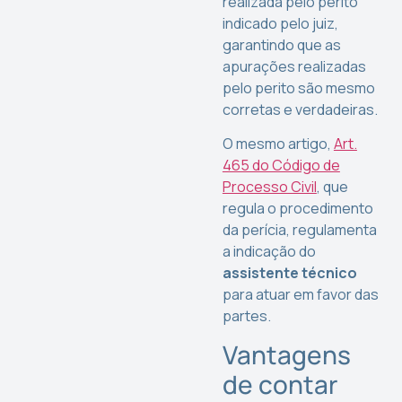
realizada pelo perito
indicado pelo juiz,
garantindo que as
apurações realizadas
pelo perito são mesmo
corretas e verdadeiras.
O mesmo artigo,
Art.
465 do Código de
Processo Civil
, que
regula o procedimento
da perícia, regulamenta
a indicação do
assistente técnico
para atuar em favor das
partes.
Vantagens
de contar