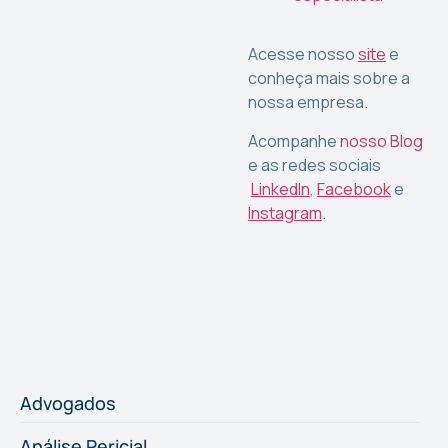
Acesse nosso
site
e
conheça mais sobre a
nossa empresa.
Acompanhe
nosso Blog
e as redes sociais
LinkedIn
,
Facebook
e
Instagram
.
Advogados
Análise Pericial