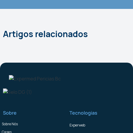
Artigos relacionados
Sobre
Tecnologias
Sobre Nós
Experweb
Cases