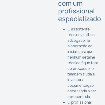
com um
profissional
especializado
O assistente
técnico auxilia o
advogado na
elaboração da
inicial, para que
nenhum detalhe
técnico fique fora
do processo, e
também ajuda a
levantar a
documentação
necessária a ser
apresentada;
O profissional