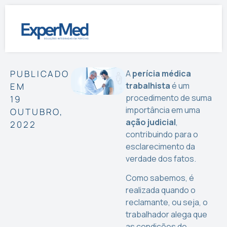
PUBLICADO
A
perícia médica
trabalhista
é um
EM
procedimento de suma
19
importância em uma
OUTUBRO,
ação judicial
,
2022
contribuindo para o
esclarecimento da
verdade dos fatos.
Como sabemos, é
realizada quando o
reclamante, ou seja, o
trabalhador alega que
as condições de