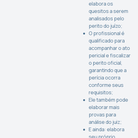
elabora os
quesitos a serem
analisados pelo
perito do juízo;
O profissional é
qualificado para
acompanhar o ato
pericial e fiscalizar
o perito oficial,
garantindo que a
perícia ocorra
conforme seus
requisitos;
Ele também pode
elaborar mais
provas para
análise do juiz;
E ainda: elabora
seu próprio