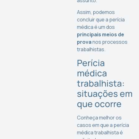
assunto.
Assim, podemos
concluir que a perícia
médica é um dos
principais meios de
prova
nos processos
trabalhistas.
Perícia
médica
trabalhista:
situações em
que ocorre
Conheça melhor os
casos em que a perícia
médica trabalhista é