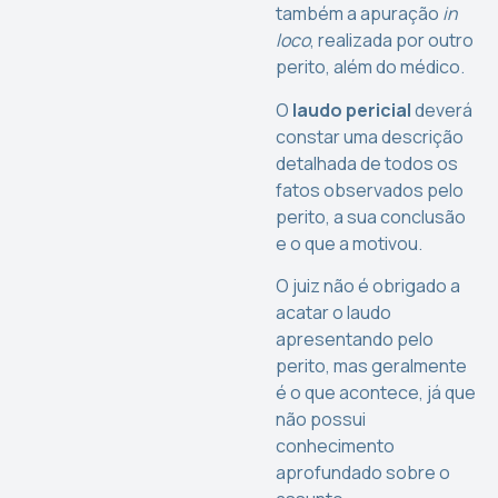
também a apuração
in
loco
, realizada por outro
perito, além do médico.
O
laudo pericial
deverá
constar uma descrição
detalhada de todos os
fatos observados pelo
perito, a sua conclusão
e o que a motivou.
O juiz não é obrigado a
acatar o laudo
apresentando pelo
perito, mas geralmente
é o que acontece, já que
não possui
conhecimento
aprofundado sobre o