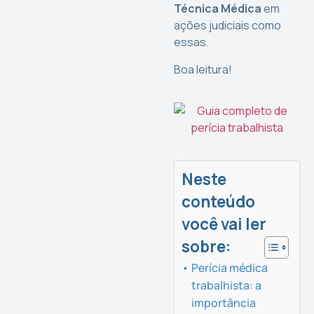
Técnica Médica
em
ações judiciais como
essas.
Boa leitura!
Neste
conteúdo
você vai ler
sobre:
Perícia médica
trabalhista: a
importância