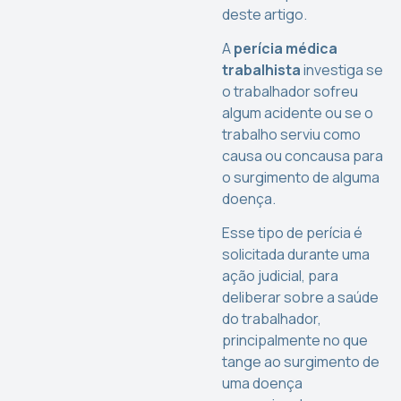
deste artigo.
A
perícia médica
trabalhista
investiga se
o trabalhador sofreu
algum acidente ou se o
trabalho serviu como
causa ou concausa para
o surgimento de alguma
doença.
Esse tipo de perícia é
solicitada durante uma
ação judicial, para
deliberar sobre a saúde
do trabalhador,
principalmente no que
tange ao surgimento de
uma doença