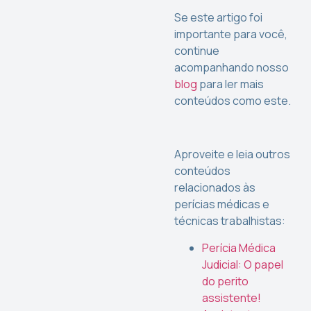
Se este artigo foi
importante para você,
continue
acompanhando nosso
blog
para ler mais
conteúdos como este.
Aproveite e leia outros
conteúdos
relacionados às
perícias médicas e
técnicas trabalhistas:
Perícia Médica
Judicial: O papel
do perito
assistente!