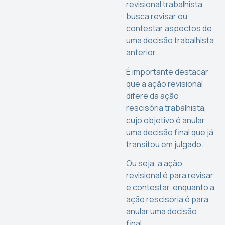
revisional trabalhista
busca revisar ou
contestar aspectos de
uma decisão trabalhista
anterior.
É importante destacar
que a ação revisional
difere da ação
rescisória trabalhista,
cujo objetivo é anular
uma decisão final que já
transitou em julgado.
Ou seja, a ação
revisional é para revisar
e contestar, enquanto a
ação rescisória é para
anular uma decisão
final.