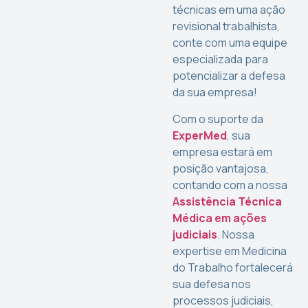
técnicas em uma ação
revisional trabalhista,
conte com uma equipe
especializada para
potencializar a defesa
da sua empresa!
Com o suporte da
ExperMed
, sua
empresa estará em
posição vantajosa,
contando com a nossa
Assistência Técnica
Médica em ações
judiciais
. Nossa
expertise em Medicina
do Trabalho fortalecerá
sua defesa nos
processos judiciais,