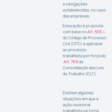
e obrigações
estabelecidas, no caso
das empresas.
Essa ação é proposta
com base no
Art. 505
, I,
do Código de Processo
Civil (CPC) e aplicável
ao processo
trabalhista por força do
Art. 769
da
Consolidação das Leis
do Trabalho (CLT).
Existem algumas
situações em que a
ação revisional
trabalhista se torna