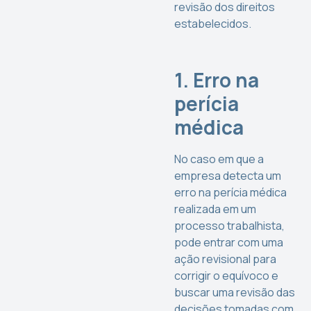
revisão dos direitos
estabelecidos.
1. Erro na
perícia
médica
No caso em que a
empresa detecta um
erro na perícia médica
realizada em um
processo trabalhista,
pode entrar com uma
ação revisional para
corrigir o equívoco e
buscar uma revisão das
decisões tomadas com