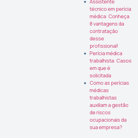
Assistente
técnico em perícia
médica: Conheça
8 vantagens da
contratação
desse
profissional!
Perícia médica
trabalhista: Casos
em que é
solicitada
Como as perícias
médicas
trabalhistas
auxiliam a gestão
de riscos
ocupacionais da
sua empresa?