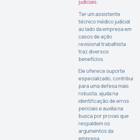
judiciais
.
Ter um assistente
técnico médico judicial
ao lado da empresa em
casos de ação
revisional trabalhista
traz diversos
benefícios.
Ele oferece suporte
especializado, contribui
para uma defesa mais
robusta, ajuda na
identificação de erros
periciais e auxilia na
busca por provas que
respaldem os
argumentos da
empresa.