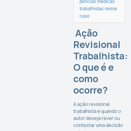
perícias médicas
trabalhistas nesse
caso
Ação
Revisional
Trabalhista:
O que é e
como
ocorre?
A ação revisional
trabalhista é quando o
autor deseja rever ou
contestar uma decisão