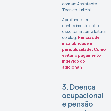
com um Assistente
Técnico Judicial.
Aprofunde seu
conhecimento sobre
esse tema com a leitura
do blog:
Perícias de
insalubridade e
periculosidade: Como
evitar o pagamento
indevido do
adicional?
3. Doença
ocupacional
e pensão