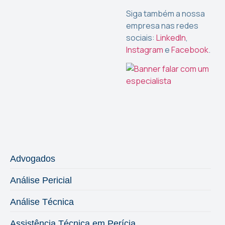
Siga também a nossa
empresa nas redes
sociais:
LinkedIn
,
Instagram
e
Facebook
.
Advogados
Análise Pericial
Análise Técnica
Assistência Técnica em Perícia