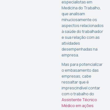
especialistas em
Medicina do Trabalho,
que analisam
minuciosamente os
aspectos relacionados
à saúde do trabalhador
e sua relação com as
atividades
desempenhadas na
empresa.
Mas para potencializar
o embasamento das
empresas, cabe
ressaltar que é
imprescindível contar
com o trabalho do
Assistente Técnico
Médico em ações