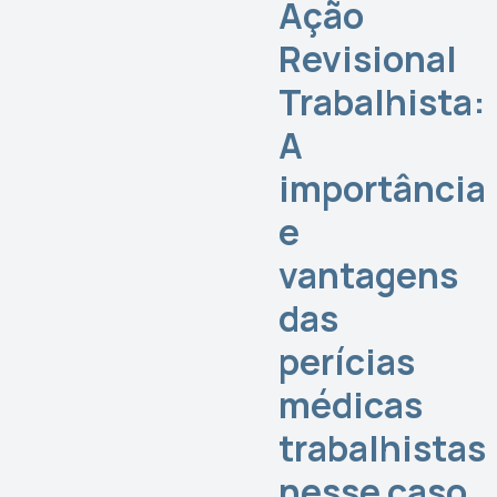
Ação
Revisional
Trabalhista:
A
importância
e
vantagens
das
perícias
médicas
trabalhistas
nesse caso