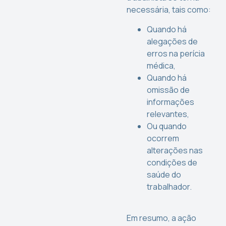
necessária, tais como:
Quando há
alegações de
erros na perícia
médica,
Quando há
omissão de
informações
relevantes,
Ou quando
ocorrem
alterações nas
condições de
saúde do
trabalhador.
Em resumo, a ação