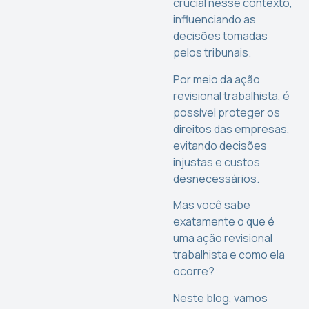
crucial nesse contexto,
influenciando as
decisões tomadas
pelos tribunais.
Por meio da ação
revisional trabalhista, é
possível proteger os
direitos das empresas,
evitando decisões
injustas e custos
desnecessários.
Mas você sabe
exatamente o que é
uma ação revisional
trabalhista e como ela
ocorre?
Neste blog, vamos