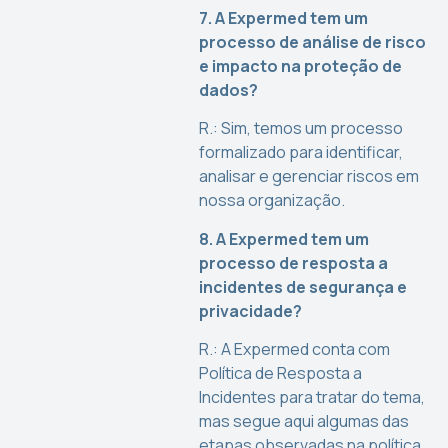
7. A Expermed tem um
processo de análise de risco
e impacto na proteção de
dados?
R.: Sim, temos um processo
formalizado para identificar,
analisar e gerenciar riscos em
nossa organização.
8. A Expermed tem um
processo de resposta a
incidentes de segurança e
privacidade?
R.: A Expermed conta com
Política de Resposta a
Incidentes para tratar do tema,
mas segue aqui algumas das
etapas observadas na política