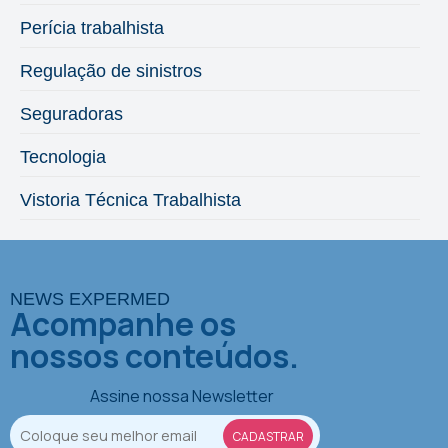
Perícia trabalhista
Regulação de sinistros
Seguradoras
Tecnologia
Vistoria Técnica Trabalhista
NEWS EXPERMED
Acompanhe os
nossos conteúdos.
Assine nossa Newsletter