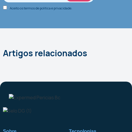
Aceito os termos de
politica e privacidade
.
Artigos relacionados
Sobre
Tecnologias