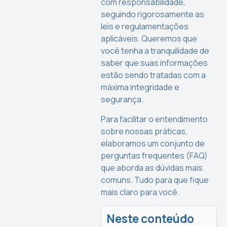
com responsabilidade,
seguindo rigorosamente as
leis e regulamentações
aplicáveis. Queremos que
você tenha a tranquilidade de
saber que suas informações
estão sendo tratadas com a
máxima integridade e
segurança.
Para facilitar o entendimento
sobre nossas práticas,
elaboramos um conjunto de
perguntas frequentes (FAQ)
que aborda as dúvidas mais
comuns. Tudo para que fique
mais claro para você.
Neste conteúdo