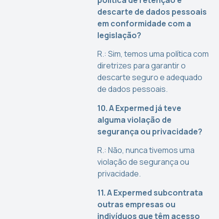
política de retenção e
descarte de dados pessoais
em conformidade com a
legislação?
R.: Sim, temos uma política com
diretrizes para garantir o
descarte seguro e adequado
de dados pessoais.
10. A Expermed já teve
alguma violação de
segurança ou privacidade?
R.: Não, nunca tivemos uma
violação de segurança ou
privacidade.
11. A Expermed subcontrata
outras empresas ou
indivíduos que têm acesso