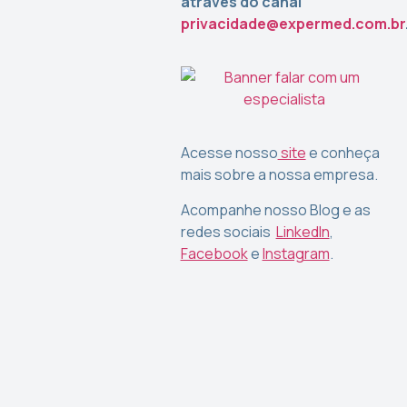
através do canal
privacidade@expermed.com.br
Acesse nosso
site
e conheça
mais sobre a nossa empresa.
Acompanhe nosso Blog e as
redes sociais
LinkedIn
,
Facebook
e
Instagram
.