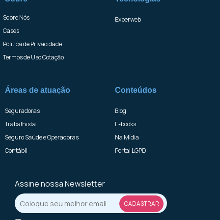
Sobre Nós
Experweb
Cases
Politica de Privacidade
Termos de Uso Cotação
Áreas de atuação
Conteúdos
Seguradoras
Blog
Trabalhista
E-books
Seguro Saúde e Operadoras
Na Mídia
Contábil
Portal LGPD
Assine nossa Newsletter