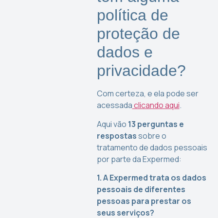
política de
proteção de
dados e
privacidade?
Com certeza, e ela pode ser
acessada
clicando aqui
.
Aqui vão
13 perguntas e
respostas
sobre o
tratamento de dados pessoais
por parte da Expermed:
1. A Expermed trata os dados
pessoais de diferentes
pessoas para prestar os
seus serviços?