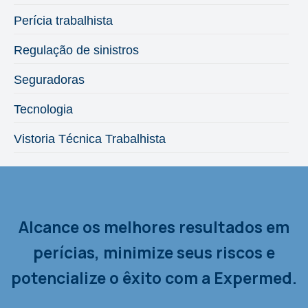
Perícia trabalhista
Regulação de sinistros
Seguradoras
Tecnologia
Vistoria Técnica Trabalhista
Alcance os melhores resultados em
perícias, minimize seus riscos e
potencialize o êxito com a Expermed.