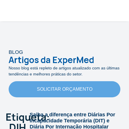
BLOG
Artigos da ExperMed
Nosso blog está repleto de artigos atualizado com as últimas
tendências e melhores práticas do setor.
SOLICITAR ORÇAMENTO
Etiqueta:
Saiba a diferença entre Diárias Por
Incapacidade Temporária (DIT) e
DIH
Diária Por Internação Hospitalar