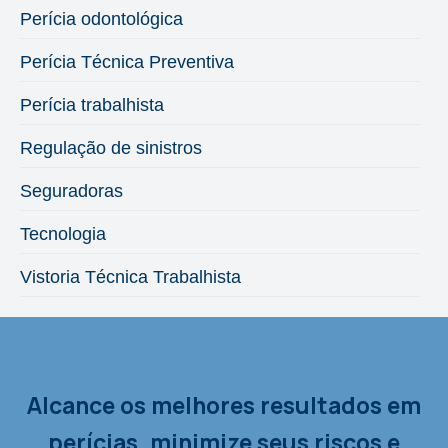
Perícia odontológica
Perícia Técnica Preventiva
Perícia trabalhista
Regulação de sinistros
Seguradoras
Tecnologia
Vistoria Técnica Trabalhista
Alcance os melhores resultados em
perícias, minimize seus riscos e