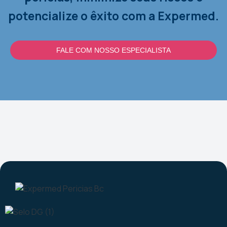
potencialize o êxito com a Expermed.
FALE COM NOSSO ESPECIALISTA