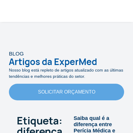
BLOG
Artigos da ExperMed
Nosso blog está repleto de artigos atualizado com as últimas
tendências e melhores práticas do setor.
SOLICITAR ORÇAMENTO
Etiqueta:
Saiba qual é a
diferença entre
diferença
Perícia Médica e