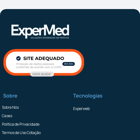
Sobre
Tecnologias
Sobre Nós
Experweb
Cases
Politica de Privacidade
Termos de Uso Cotação