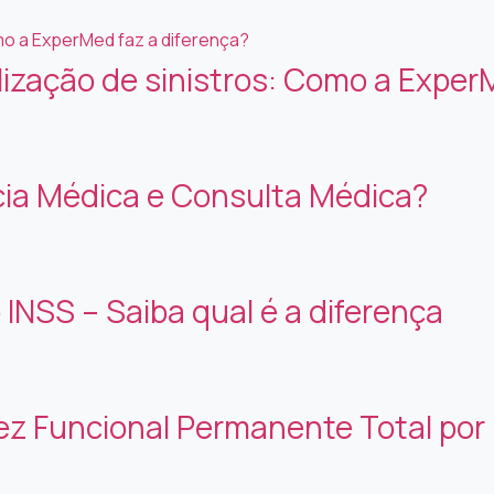
lização de sinistros: Como a Exper
ícia Médica e Consulta Médica?
o INSS – Saiba qual é a diferença
idez Funcional Permanente Total po