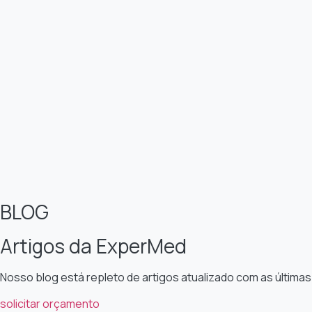
BLOG
Artigos da ExperMed
Nosso blog está repleto de artigos atualizado com as últimas
solicitar orçamento