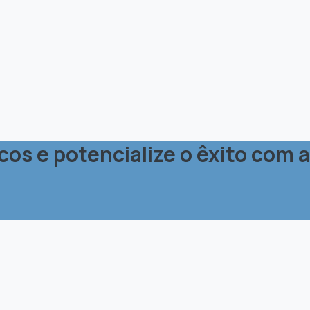
os e potencialize o êxito com a