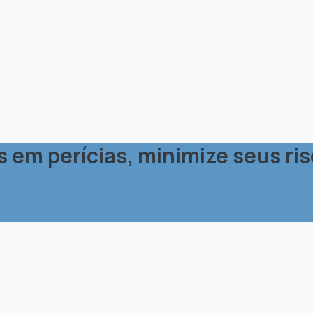
em perícias, minimize seus risc