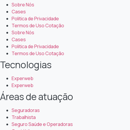
Sobre Nós
Cases
Politica de Privacidade
Termos de Uso Cotação
Sobre Nós
Cases
Politica de Privacidade
Termos de Uso Cotação
Tecnologias
Experweb
Experweb
Áreas de atuação
Seguradoras
Trabalhista
Seguro Saúde e Operadoras