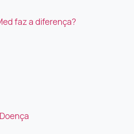
Med faz a diferença?
r Doença