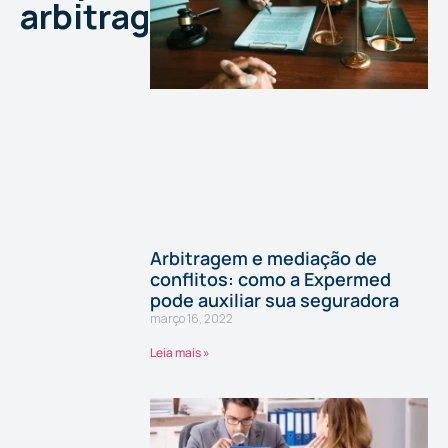
arbitragem
Arbitragem e mediação de
conflitos: como a Expermed
pode auxiliar sua seguradora
março 16, 2022
Leia mais »