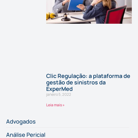
Clic Regulação: a plataforma de
gestão de sinistros da
ExperMed
janeiro 5, 2022
Leia mais »
Advogados
Análise Pericial