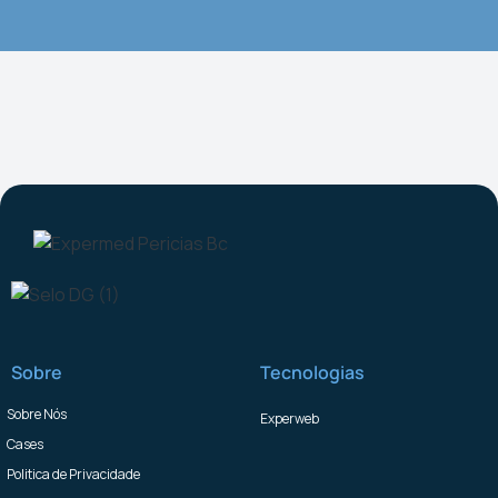
Sobre
Tecnologias
Sobre Nós
Experweb
Cases
Politica de Privacidade