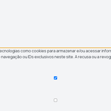
s tecnologias como cookies para armazenar e/ou acessar info
avegação ou IDs exclusivos neste site. A recusa ou a revo