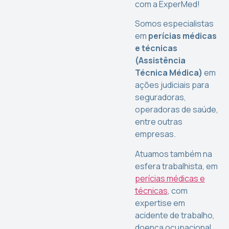
com a ExperMed!
Somos especialistas
em
perícias médicas
e técnicas
(Assistência
Técnica Médica)
em
ações judiciais para
seguradoras,
operadoras de saúde,
entre outras
empresas.
Atuamos também na
esfera trabalhista, em
perícias médicas e
técnicas
, com
expertise em
acidente de trabalho,
doença ocupacional,