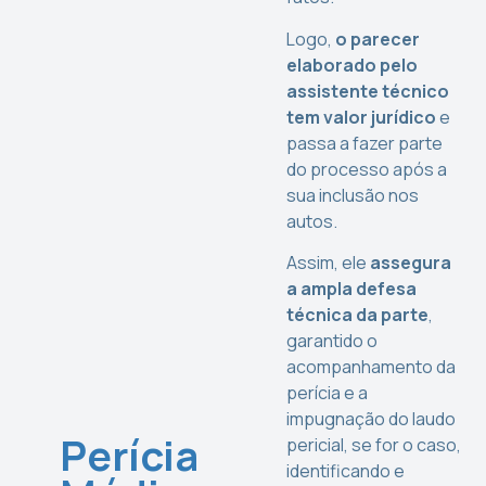
Logo,
o parecer
elaborado pelo
assistente técnico
tem valor jurídico
e
passa a fazer parte
do processo após a
sua inclusão nos
autos.
Assim, ele
assegura
a ampla defesa
técnica da parte
,
garantido o
acompanhamento da
perícia e a
impugnação do laudo
Perícia
pericial, se for o caso,
identificando e