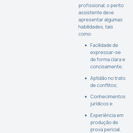
profissional, o perito
assistente deve
apresentar algumas
habilidades, tais
como:
Facilidade de
expressar-se
de forma clara e
concisamente;
Aptidão no trato
de conflitos;
Conhecimentos
jurídicos e
Experiência em
produção de
prova pericial.