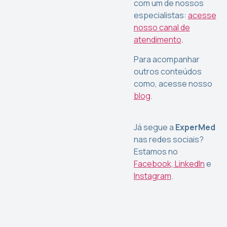
com um de nossos
especialistas:
acesse
nosso canal de
atendimento
.
Para acompanhar
outros conteúdos
como, acesse nosso
blog
.
Já segue a
ExperMed
nas redes sociais?
Estamos no
Facebook
,
LinkedIn
e
Instagram
.