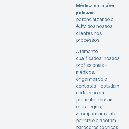
Médica em ações
judiciais
,
potencializando o
êxito dos nossos
clientes nos
processos.
Altamente
qualificados, nossos
profissionais –
médicos,
engenheiros e
dentistas – estudam
cada caso em
particular, alinham
estratégias,
acompanham o ato
pericial e elaboram
pareceres técnicos