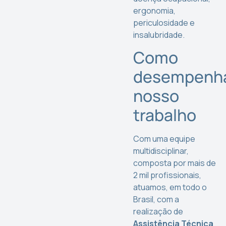
ergonomia,
periculosidade e
insalubridade.
Como
desempenh
nosso
trabalho
Com uma equipe
multidisciplinar,
composta por mais de
2 mil profissionais,
atuamos, em todo o
Brasil, com a
realização de
Assistência Técnica