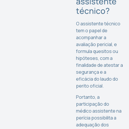
assistente
técnico?
O assistente técnico
tem o papel de
acompanhar a
avaliação pericial, e
formula quesitos ou
hipóteses, com a
finalidade de atestar a
segurança e a
eficácia do laudo do
perito oficial.
Portanto, a
participação do
médico assistente na
perícia possibilita a
adequação dos