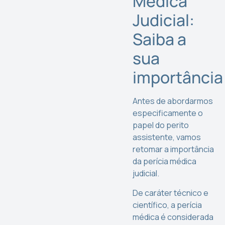
Médica
Judicial:
Saiba a
sua
importância
Antes de abordarmos
especificamente o
papel do perito
assistente, vamos
retomar a importância
da perícia médica
judicial.
De caráter técnico e
científico, a perícia
médica é considerada