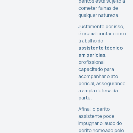
peritos está sujeito a
cometer falhas de
qualquer natureza.
Justamente por isso,
é crucial contar com o
trabalho do
assistente técnico
em perícias
,
profissional
capacitado para
acompanhar o ato
pericial, assegurando
a ampla defesa da
parte.
Afinal, o perito
assistente pode
impugnar o laudo do
perito nomeado pelo