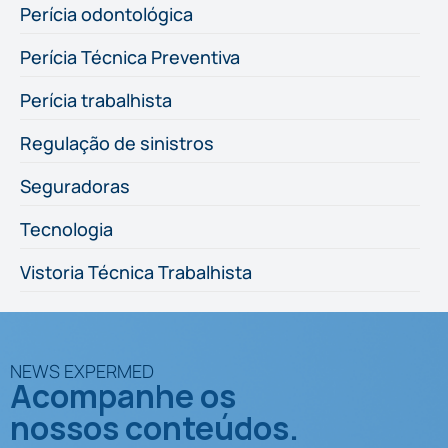
Perícia odontológica
Perícia Técnica Preventiva
Perícia trabalhista
Regulação de sinistros
Seguradoras
Tecnologia
Vistoria Técnica Trabalhista
NEWS EXPERMED
Acompanhe os
nossos conteúdos.