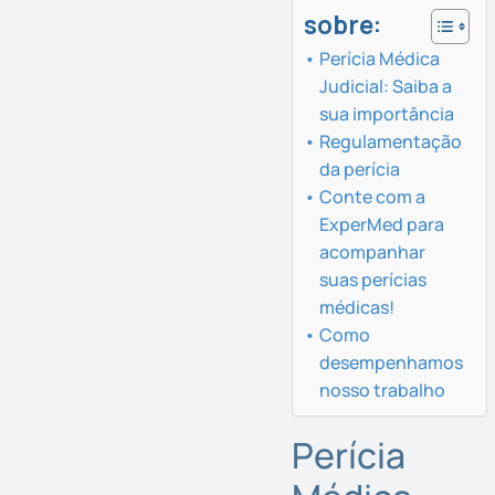
sobre:
Perícia Médica
Judicial: Saiba a
sua importância
Regulamentação
da perícia
Conte com a
ExperMed para
acompanhar
suas perícias
médicas!
Como
desempenhamos
nosso trabalho
Perícia