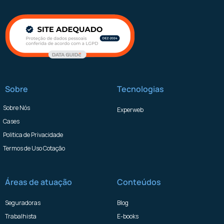
Sobre
Tecnologias
Sobre Nós
Experweb
Cases
Politica de Privacidade
Termos de Uso Cotação
Áreas de atuação
Conteúdos
Seguradoras
Blog
Trabalhista
E-books