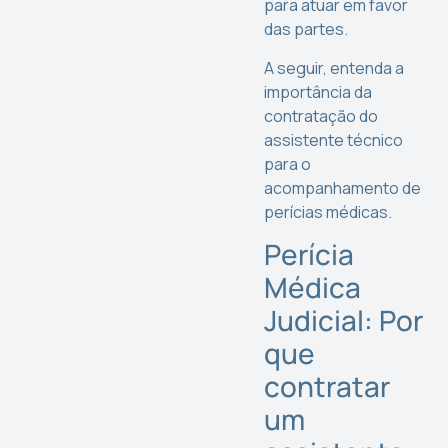
para atuar em favor
das partes.
A seguir, entenda a
importância da
contratação do
assistente técnico
para o
acompanhamento de
perícias médicas.
Perícia
Médica
Judicial: Por
que
contratar
um