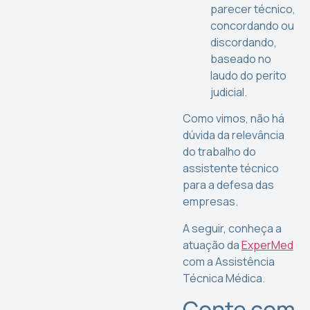
parecer técnico,
concordando ou
discordando,
baseado no
laudo do perito
judicial.
Como vimos, não há
dúvida da relevância
do trabalho do
assistente técnico
para a defesa das
empresas.
A seguir, conheça a
atuação da
ExperMed
com a Assistência
Técnica Médica.
Conte com