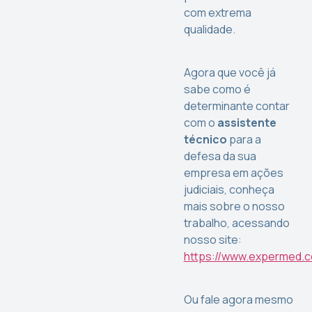
com extrema
qualidade.
Agora que você já
sabe como é
determinante contar
com o
assistente
técnico
para a
defesa da sua
empresa em ações
judiciais, conheça
mais sobre o nosso
trabalho, acessando
nosso site:
https://www.expermed.c
Ou fale agora mesmo