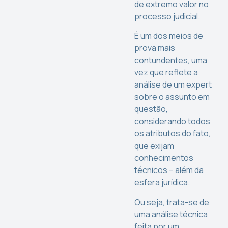
de extremo valor no
processo judicial.
É um dos meios de
prova mais
contundentes, uma
vez que reflete a
análise de um expert
sobre o assunto em
questão,
considerando todos
os atributos do fato,
que exijam
conhecimentos
técnicos – além da
esfera jurídica.
Ou seja, trata-se de
uma análise técnica
feita por um