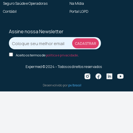
Seguro Saúde e Operadoras
Na Mídia
Contábil
Portal LGPD
Assine nossa Newsletter
Aceito os termos de
politica e privacidade
.
Expermed © 2024 – Todos os direitos reservados
Desenvolvido por
px/brasil