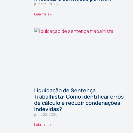
julho 29, 2026
Leia mais »
Liquidação de Sentença
Trabalhista: Como identificar erros
de cálculo e reduzir condenações
indevidas?
julho 22, 2026
Leia mais »