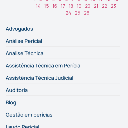
14
15
16
17
18
19
20
21
22
23
24
25
26
Advogados
Análise Pericial
Análise Técnica
Assistência Técnica em Perícia
Assistência Técnica Judicial
Auditoria
Blog
Gestão em perícias
Laudo Pericial