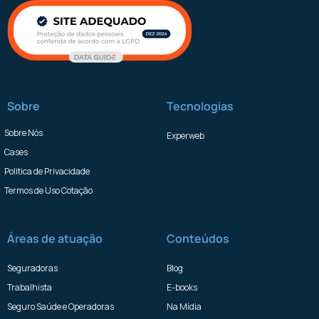
Sobre
Tecnologias
Sobre Nós
Experweb
Cases
Politica de Privacidade
Termos de Uso Cotação
Áreas de atuação
Conteúdos
Seguradoras
Blog
Trabalhista
E-books
Seguro Saúde e Operadoras
Na Mídia