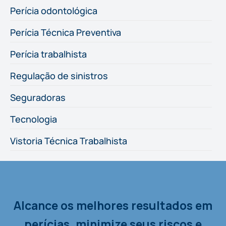
Perícia odontológica
Perícia Técnica Preventiva
Perícia trabalhista
Regulação de sinistros
Seguradoras
Tecnologia
Vistoria Técnica Trabalhista
Alcance os melhores resultados em
perícias, minimize seus riscos e